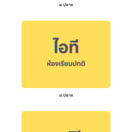
ม.ปลาย
ม.ปลาย