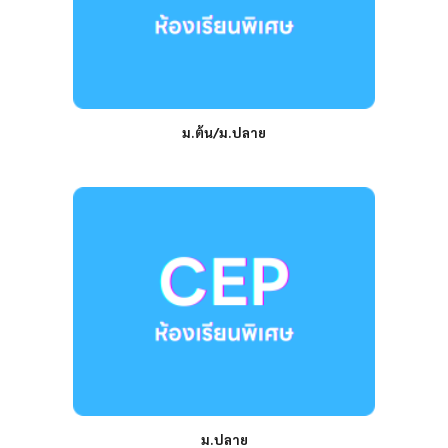
ม.ต้น/ม.ปลาย
ม.ปลาย