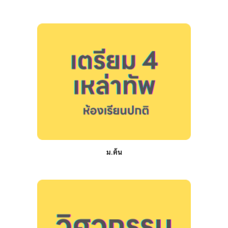
ม.ต้น