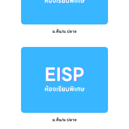
ม.ต้น/ม.ปลาย
ม.ต้น/ม.ปลาย