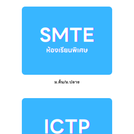
ม.ต้น/ม.ปลาย