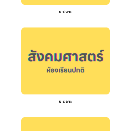
ม.ปลาย
ม.ปลาย