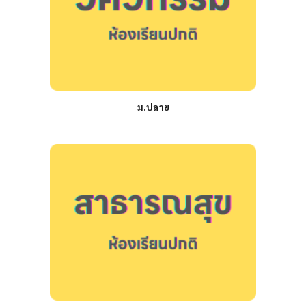
ม.ปลาย